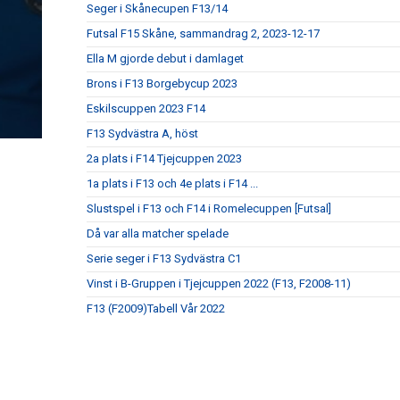
Seger i Skånecupen F13/14
Futsal F15 Skåne, sammandrag 2, 2023-12-17
Ella M gjorde debut i damlaget
Brons i F13 Borgebycup 2023
Eskilscuppen 2023 F14
F13 Sydvästra A, höst
2a plats i F14 Tjejcuppen 2023
1a plats i F13 och 4e plats i F14 ...
Slustspel i F13 och F14 i Romelecuppen [Futsal]
Då var alla matcher spelade
Serie seger i F13 Sydvästra C1
Vinst i B-Gruppen i Tjejcuppen 2022 (F13, F2008-11)
F13 (F2009)Tabell Vår 2022