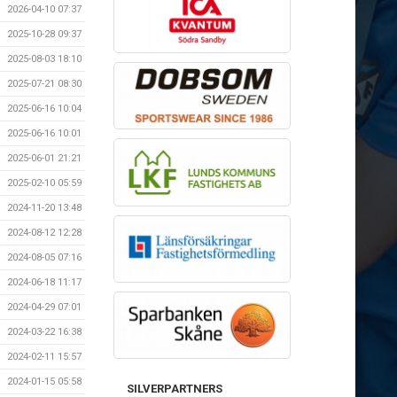
2026-04-10 07:37
2025-10-28 09:37
2025-08-03 18:10
2025-07-21 08:30
2025-06-16 10:04
2025-06-16 10:01
2025-06-01 21:21
2025-02-10 05:59
2024-11-20 13:48
2024-08-12 12:28
2024-08-05 07:16
2024-06-18 11:17
2024-04-29 07:01
2024-03-22 16:38
2024-02-11 15:57
2024-01-15 05:58
SILVERPARTNERS