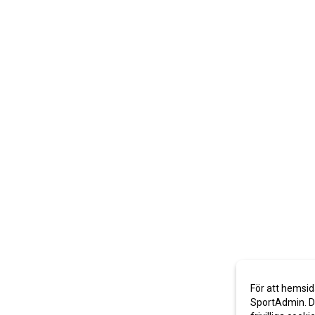
För att hemsid
SportAdmin. De