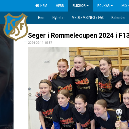
HEM
HERR
FLICKOR
POJKAR
MIX
Hem
Nyheter
MEDLEMSINFO / FAQ
Kalender
Seger i Rommelecupen 2024 i F1
2024-02-11 15:57