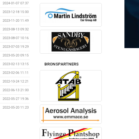
2024-01-07 07:37
2023-12-18 15:00
2023-11-20 11:49
2023-08-13 09:32
2023-08-07 10:16
2023-07-03 19:29
2023-05-20 09:15
BRONSPARTNERS
2023-02-13 13:15
2023-02-06 11:11
2022-10-24 12:21
2022-06-13 21:00
2022-05-27 19:36
2022-05-20 11:23