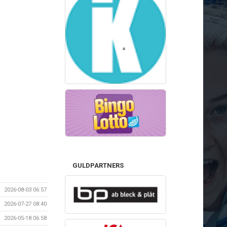
GULDPARTNERS
2026-08-03 06:57
2026-07-27 08:40
2026-05-18 06:58