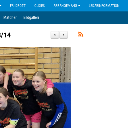
FRIIDROTT
OLDIES
ARRANGEMANG
LEDARINFORMATION
Matcher
Bildgalleri
3/14
<
>