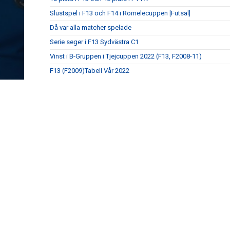
Slustspel i F13 och F14 i Romelecuppen [Futsal]
Då var alla matcher spelade
Serie seger i F13 Sydvästra C1
Vinst i B-Gruppen i Tjejcuppen 2022 (F13, F2008-11)
F13 (F2009)Tabell Vår 2022