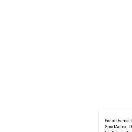
För att hemsid
SportAdmin. De