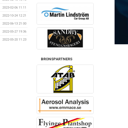
2023-02-06 11:11
2022-10-24 12:21
2022-06-13 21:00
2022-05-27 19:36
2022-05-20 11:23
BRONSPARTNERS