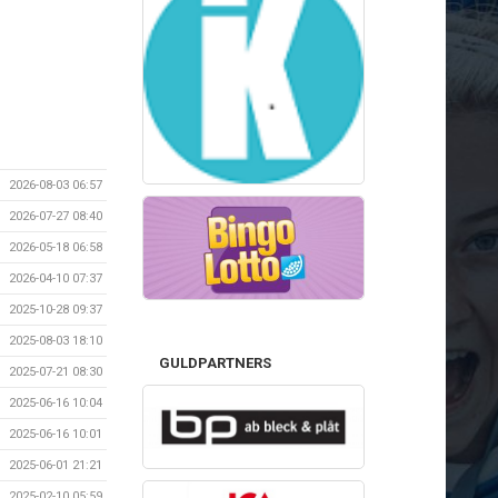
2026-08-03 06:57
2026-07-27 08:40
2026-05-18 06:58
2026-04-10 07:37
2025-10-28 09:37
2025-08-03 18:10
GULDPARTNERS
2025-07-21 08:30
2025-06-16 10:04
2025-06-16 10:01
2025-06-01 21:21
2025-02-10 05:59