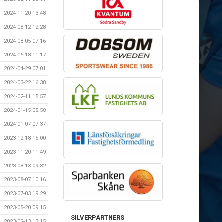
2024-11-20 13:48
2024-08-12 12:28
2024-08-05 07:16
2024-06-18 11:17
2024-04-29 07:01
2024-03-22 16:38
2024-02-11 15:57
2024-01-15 05:58
2024-01-07 07:37
2023-12-18 15:00
2023-11-20 11:49
2023-08-13 09:32
2023-08-07 10:16
2023-07-03 19:29
2023-05-20 09:15
SILVERPARTNERS
2023-02-13 13:15