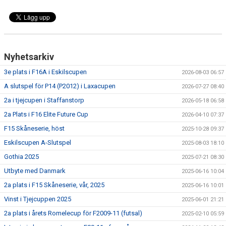
Nyhetsarkiv
3e plats i F16A i Eskilscupen
2026-08-03 06:57
A slutspel för P14 (P2012) i Laxacupen
2026-07-27 08:40
2a i tjejcupen i Staffanstorp
2026-05-18 06:58
2a Plats i F16 Elite Future Cup
2026-04-10 07:37
F15 Skåneserie, höst
2025-10-28 09:37
Eskilscupen A-Slutspel
2025-08-03 18:10
Gothia 2025
2025-07-21 08:30
Utbyte med Danmark
2025-06-16 10:04
2a plats i F15 Skåneserie, vår, 2025
2025-06-16 10:01
Vinst i Tjejcuppen 2025
2025-06-01 21:21
2a plats i årets Romelecup för F2009-11 (futsal)
2025-02-10 05:59