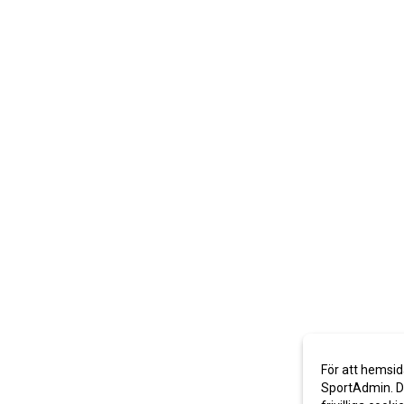
För att hemsid
SportAdmin. De