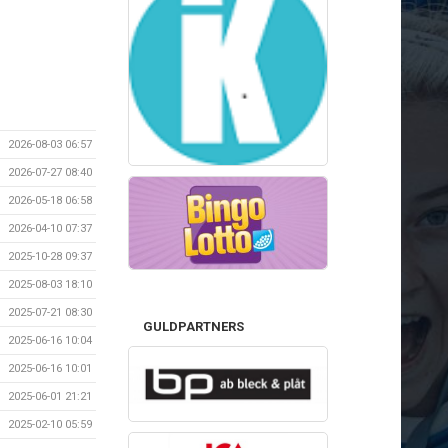
2026-08-03 06:57
2026-07-27 08:40
2026-05-18 06:58
2026-04-10 07:37
2025-10-28 09:37
2025-08-03 18:10
2025-07-21 08:30
GULDPARTNERS
2025-06-16 10:04
2025-06-16 10:01
2025-06-01 21:21
2025-02-10 05:59