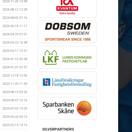
2024-11-20 13:48
2024-08-12 12:28
2024-08-05 07:16
2024-06-18 11:17
2024-04-29 07:01
2024-03-22 16:38
2024-02-11 15:57
2024-01-15 05:58
2024-01-07 07:37
2023-12-18 15:00
2023-11-20 11:49
2023-08-13 09:32
2023-08-07 10:16
2023-07-03 19:29
2023-05-20 09:15
2023-02-13 13:15
SILVERPARTNERS