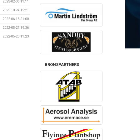
2023-02-06 11:11
2022-10-24 12:21
2022-06-13 21:00
2022-05-27 19:36
2022-05-20 11:23
BRONSPARTNERS