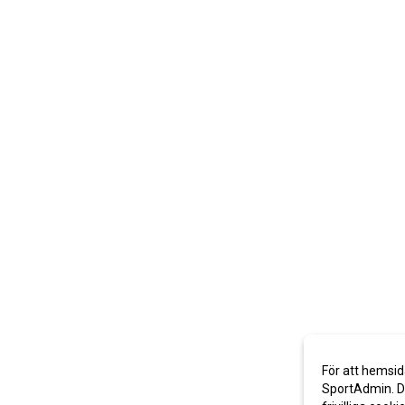
För att hemsid
SportAdmin. De