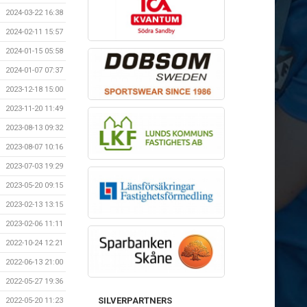
2024-03-22 16:38
2024-02-11 15:57
2024-01-15 05:58
2024-01-07 07:37
2023-12-18 15:00
2023-11-20 11:49
2023-08-13 09:32
2023-08-07 10:16
2023-07-03 19:29
2023-05-20 09:15
2023-02-13 13:15
2023-02-06 11:11
2022-10-24 12:21
2022-06-13 21:00
2022-05-27 19:36
SILVERPARTNERS
2022-05-20 11:23