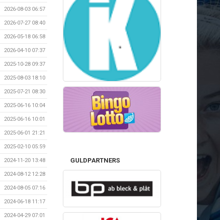
2026-08-03 06:57
2026-07-27 08:40
2026-05-18 06:58
2026-04-10 07:37
2025-10-28 09:37
2025-08-03 18:10
2025-07-21 08:30
2025-06-16 10:04
2025-06-16 10:01
2025-06-01 21:21
2025-02-10 05:59
GULDPARTNERS
2024-11-20 13:48
2024-08-12 12:28
2024-08-05 07:16
2024-06-18 11:17
2024-04-29 07:01