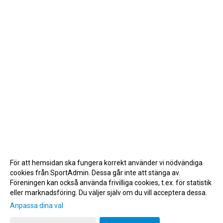
För att hemsidan ska fungera korrekt använder vi nödvändiga
cookies från SportAdmin. Dessa går inte att stänga av.
Föreningen kan också använda frivilliga cookies, t.ex. för statistik
eller marknadsföring. Du väljer själv om du vill acceptera dessa.
Anpassa dina val
Cookie-inställningar
Gå till Webbversion