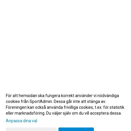
För att hemsidan ska fungera korrekt använder vi nödvändiga
cookies från SportAdmin. Dessa går inte att stänga av.
Föreningen kan också använda frivilliga cookies, t.ex. för statistik
eller marknadsföring. Du väljer själv om du vill acceptera dessa.
Anpassa dina val
Cookie-inställningar
Gå till Webbversion