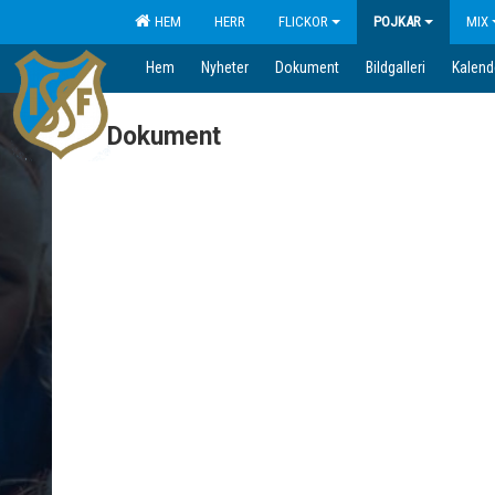
HEM
HERR
FLICKOR
POJKAR
MIX
Hem
Nyheter
Dokument
Bildgalleri
Kalend
Dokument