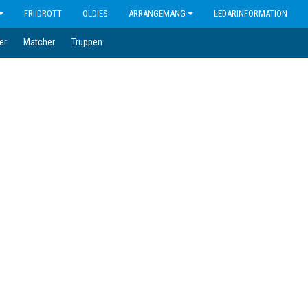
FRIIDROTT
OLDIES
ARRANGEMANG
LEDARINFORMATION
er
Matcher
Truppen