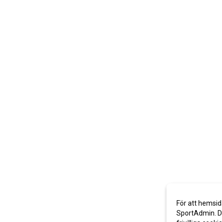
För att hemsid
SportAdmin. De