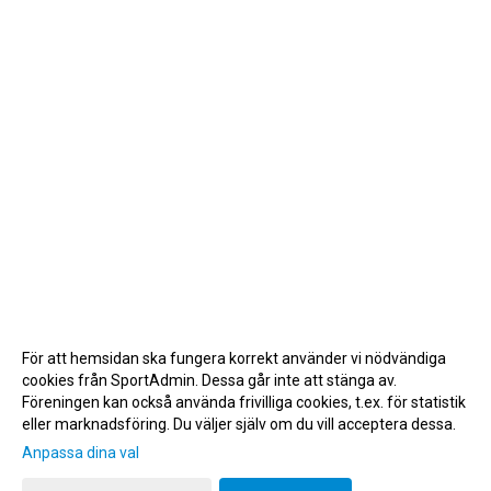
För att hemsidan ska fungera korrekt använder vi nödvändiga
cookies från SportAdmin. Dessa går inte att stänga av.
Föreningen kan också använda frivilliga cookies, t.ex. för statistik
eller marknadsföring. Du väljer själv om du vill acceptera dessa.
Anpassa dina val
Cookie-inställningar
Gå till Webbversion