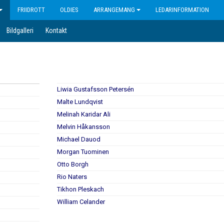
FRIIDROTT
OLDIES
ARRANGEMANG
LEDARINFORMATION
Bildgalleri
Kontakt
Liwia Gustafsson Petersén
Malte Lundqvist
Melinah Karidar Ali
Melvin Håkansson
Michael Dauod
Morgan Tuominen
Otto Borgh
Rio Naters
Tikhon Pleskach
William Celander