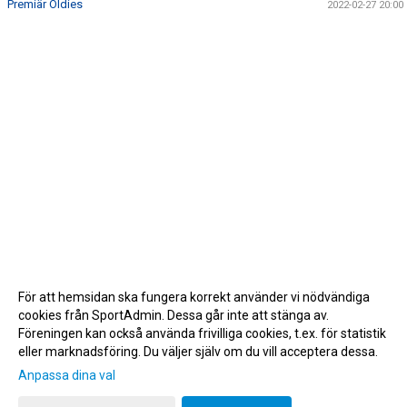
Premiär Oldies
2022-02-27 20:00
För att hemsidan ska fungera korrekt använder vi nödvändiga
cookies från SportAdmin. Dessa går inte att stänga av.
Föreningen kan också använda frivilliga cookies, t.ex. för statistik
eller marknadsföring. Du väljer själv om du vill acceptera dessa.
Anpassa dina val
Cookie-inställningar
Gå till Webbversion