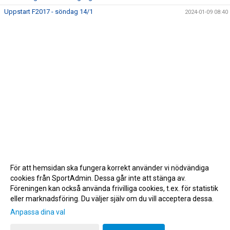
Uppstart F2017 - söndag 14/1
2024-01-09 08:40
För att hemsidan ska fungera korrekt använder vi nödvändiga
cookies från SportAdmin. Dessa går inte att stänga av.
Föreningen kan också använda frivilliga cookies, t.ex. för statistik
eller marknadsföring. Du väljer själv om du vill acceptera dessa.
Anpassa dina val
Cookie-inställningar
Gå till Webbversion