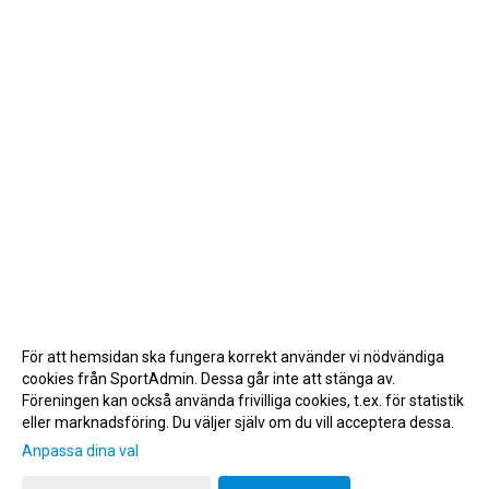
För att hemsidan ska fungera korrekt använder vi nödvändiga
cookies från SportAdmin. Dessa går inte att stänga av.
Föreningen kan också använda frivilliga cookies, t.ex. för statistik
eller marknadsföring. Du väljer själv om du vill acceptera dessa.
Anpassa dina val
Cookie-inställningar
Gå till Webbversion