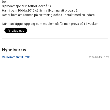
boll.
Självklart spelar vi fotboll också :-)
Har ni barn födda 2016 så är ni välkomna att prova på.
Det är bara att komma på en träning och ta kontakt med en ledare.
När man lägger upp sig som medlem så får man prova på i 3 veckor.
Nyhetsarkiv
Välkommen till P2016
2024-01-15 13:29