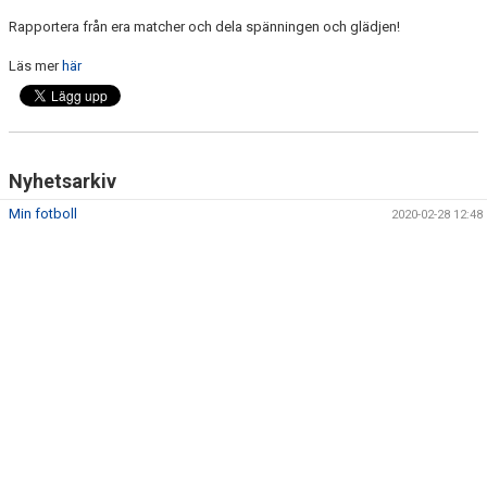
Rapportera från era matcher och dela spänningen och glädjen!
Läs mer
här
Nyhetsarkiv
Min fotboll
2020-02-28 12:48