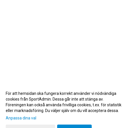
För att hemsidan ska fungera korrekt använder vi nödvändiga
cookies från SportAdmin. Dessa går inte att stänga av.
Föreningen kan också använda frivilliga cookies, t.ex. för statistik
eller marknadsföring. Du väljer själv om du vill acceptera dessa.
Anpassa dina val
Cookie-inställningar
Gå till Webbversion