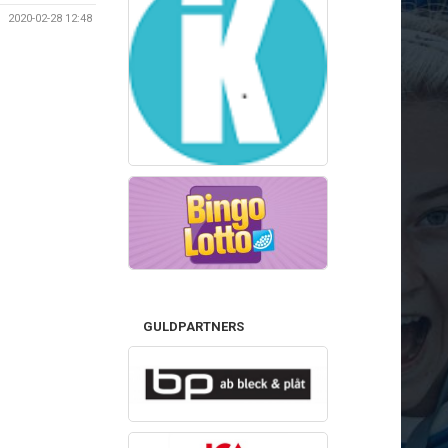
2020-02-28 12:48
GULDPARTNERS