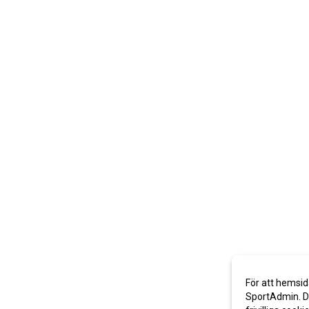
För att hemsid
SportAdmin. De