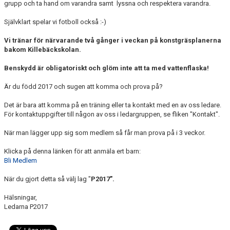
grupp och ta hand om varandra samt lyssna och respektera varandra.
Självklart spelar vi fotboll också :-)
Vi tränar för närvarande två gånger i veckan på konstgräsplanerna
bakom Killebäckskolan.
Benskydd är obligatoriskt och glöm inte att ta med vattenflaska!
Är du född 2017 och sugen att komma och prova på?
Det är bara att komma på en träning eller ta kontakt med en av oss ledare.
För kontaktuppgifter till någon av oss i ledargruppen, se fliken "Kontakt".
När man lägger upp sig som medlem så får man prova på i 3 veckor.
Klicka på denna länken för att anmäla ert barn:
Bli Medlem
När du gjort detta så välj lag "
P2017".
Hälsningar,
Ledarna P2017