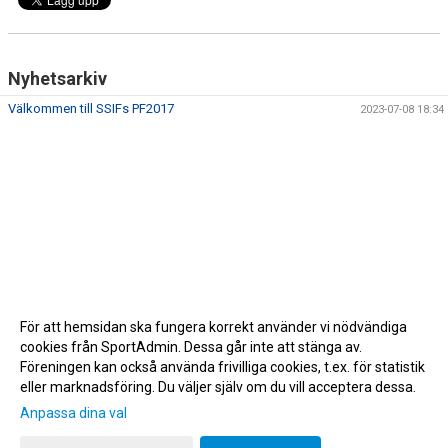
Nyhetsarkiv
Välkommen till SSIFs PF2017
2023-07-08 18:34
För att hemsidan ska fungera korrekt använder vi nödvändiga
cookies från SportAdmin. Dessa går inte att stänga av.
Föreningen kan också använda frivilliga cookies, t.ex. för statistik
eller marknadsföring. Du väljer själv om du vill acceptera dessa.
Anpassa dina val
Cookie-inställningar
Gå till Webbversion